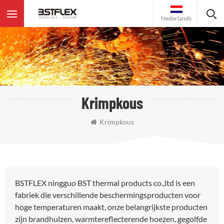
Nederlands
Krimpkous
Krimpkous
BSTFLEX ningguo BST thermal products co.,ltd is een
fabriek die verschillende beschermingsproducten voor
hoge temperaturen maakt, onze belangrijkste producten
zijn brandhulzen, warmtereflecterende hoezen, gegolfde