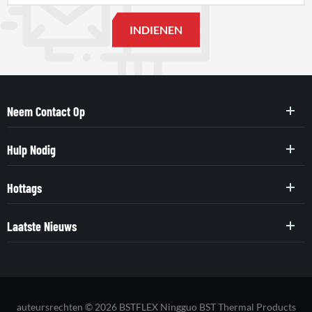
Neem Contact Op
Hulp Nodig
Hottags
Laatste Nieuws
auteursrechten © 2026 BSTFLEX Ningguo BST Thermal Products