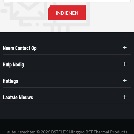
Neem Contact Op
Hulp Nodig
Hottags
Laatste Nieuws
auteursrechten © 2026 BSTFLEX Ningguo BST Thermal Products