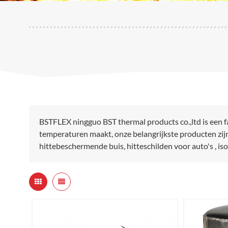
BSTFLEX ningguo BST thermal products co.,ltd is een 
temperaturen maakt, onze belangrijkste producten zi
hittebeschermende buis, hitteschilden voor auto's , i