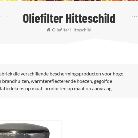
Oliefilter Hitteschild
Oliefilter Hitteschild
fabriek die verschillende beschermingsproducten voor hoge
jn brandhulzen, warmtereflecterende hoezen, gegolfde
solatiedekens op maat. producten op maat op aanvraag.