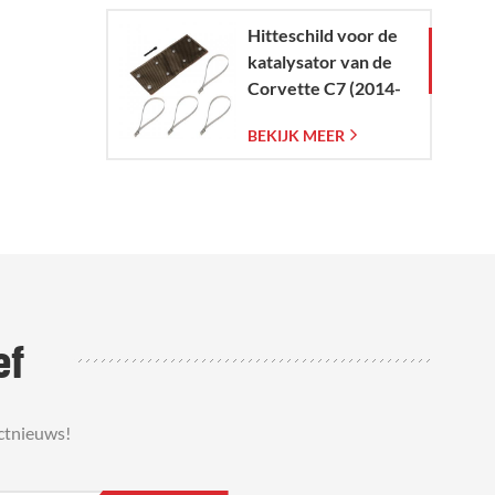
Hitteschild voor de
katalysator van de
Corvette C7 (2014-
2019)
BEKIJK MEER
ef
ctnieuws!