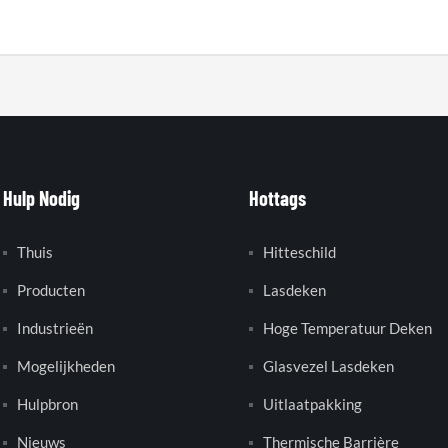
Hulp Nodig
Hottags
Thuis
Hitteschild
Producten
Lasdeken
Industrieën
Hoge Temperatuur Deken
Mogelijkheden
Glasvezel Lasdeken
Hulpbron
Uitlaatpakking
Nieuws
Thermische Barrière