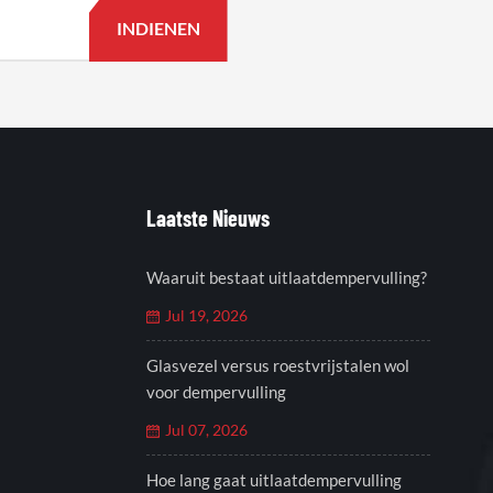
Laatste Nieuws
Waaruit bestaat uitlaatdempervulling?
Jul 19, 2026
Glasvezel versus roestvrijstalen wol
voor dempervulling
Jul 07, 2026
Hoe lang gaat uitlaatdempervulling