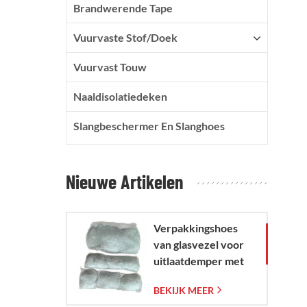
Brandwerende Tape
Vuurvaste Stof/doek
Vuurvast Touw
Naaldisolatiedeken
Slangbeschermer En Slanghoes
Nieuwe Artikelen
Verpakkingshoes
van glasvezel voor
uitlaatdemper met
geweven
BEKIJK MEER
glasvezelgaaszak