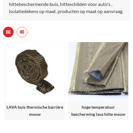
hittebeschermende buis, hitteschilden voor auto's ,
isolatiedekens op maat. producten op maat op aanvraag.
LAVA buis thermische barrière
hoge temperatuur
mouw
bescherming lava hitte mouw