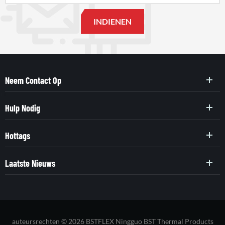
Neem Contact Op
Hulp Nodig
Hottags
Laatste Nieuws
auteursrechten © 2026 BSTFLEX Ningguo BST Thermal Products