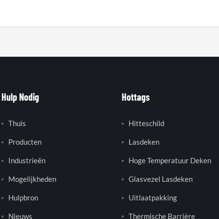
Hulp Nodig
Hottags
Thuis
Hitteschild
Producten
Lasdeken
Industrieën
Hoge Temperatuur Deken
Mogelijkheden
Glasvezel Lasdeken
Hulpbron
Uitlaatpakking
Nieuws
Thermische Barrière