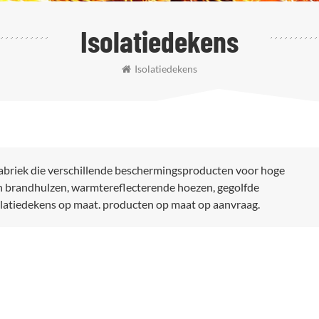
Isolatiedekens
Isolatiedekens
fabriek die verschillende beschermingsproducten voor hoge
jn brandhulzen, warmtereflecterende hoezen, gegolfde
solatiedekens op maat. producten op maat op aanvraag.