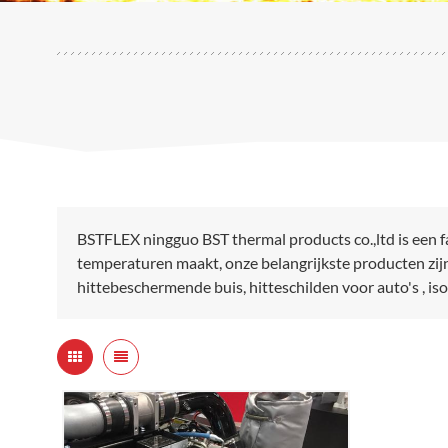
BSTFLEX ningguo BST thermal products co.,ltd is een 
temperaturen maakt, onze belangrijkste producten zi
hittebeschermende buis, hitteschilden voor auto's , i