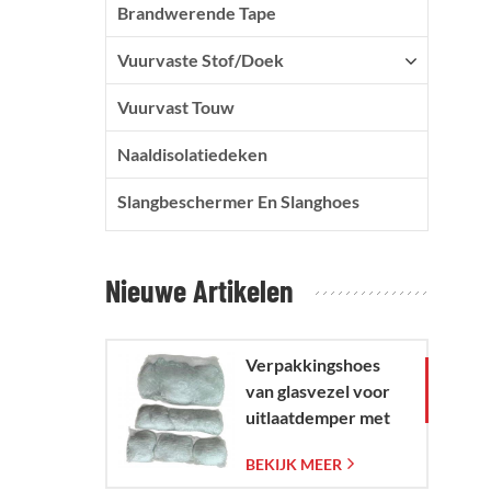
Brandwerende Tape
Vuurvaste Stof/doek
Vuurvast Touw
Naaldisolatiedeken
Slangbeschermer En Slanghoes
Nieuwe Artikelen
Verpakkingshoes
van glasvezel voor
uitlaatdemper met
geweven
BEKIJK MEER
glasvezelgaaszak