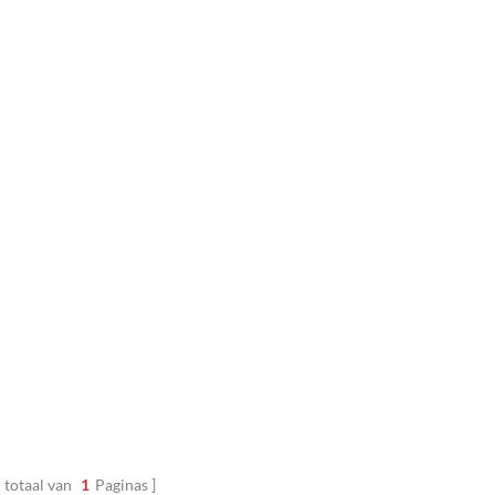
 totaal van
1
Paginas