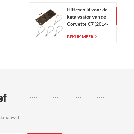
Hitteschild voor de
katalysator van de
Corvette C7 (2014-
2019)
BEKIJK MEER
ef
ctnieuws!