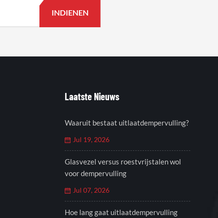
Laatste Nieuws
Waaruit bestaat uitlaatdempervulling?
Jul 19, 2026
Glasvezel versus roestvrijstalen wol
voor dempervulling
Jul 07, 2026
Hoe lang gaat uitlaatdempervulling