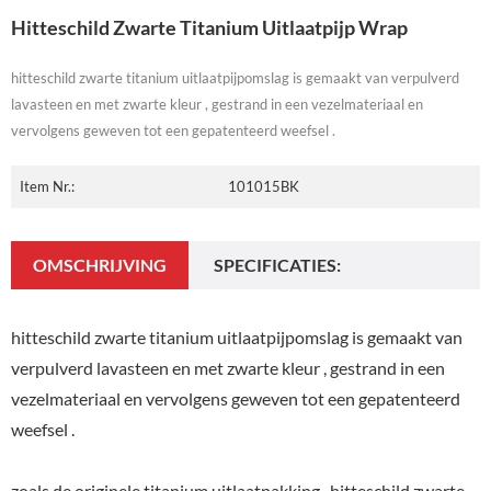
Hitteschild Zwarte Titanium Uitlaatpijp Wrap
hitteschild zwarte titanium uitlaatpijpomslag is gemaakt van verpulverd
lavasteen en met zwarte kleur , gestrand in een vezelmateriaal en
vervolgens geweven tot een gepatenteerd weefsel .
Item Nr.:
101015BK
OMSCHRIJVING
SPECIFICATIES:
hitteschild zwarte titanium uitlaatpijpomslag is gemaakt van
verpulverd lavasteen en met zwarte kleur , gestrand in een
vezelmateriaal en vervolgens geweven tot een gepatenteerd
weefsel .
zoals de originele titanium uitlaatpakking , hitteschild zwarte