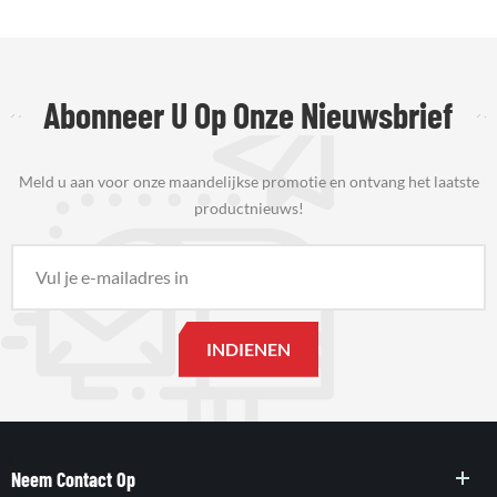
Abonneer U Op Onze Nieuwsbrief
Meld u aan voor onze maandelijkse promotie en ontvang het laatste
productnieuws!
Neem Contact Op