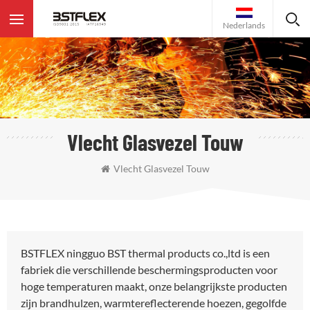
Nederlands
Vlecht Glasvezel Touw
Vlecht Glasvezel Touw
BSTFLEX ningguo BST thermal products co.,ltd is een
fabriek die verschillende beschermingsproducten voor
hoge temperaturen maakt, onze belangrijkste producten
zijn brandhulzen, warmtereflecterende hoezen, gegolfde