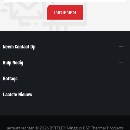
Neem Contact Op
Hulp Nodig
Hottags
Laatste Nieuws
auteursrechten © 2026 BSTFLEX Ningguo BST Thermal Products