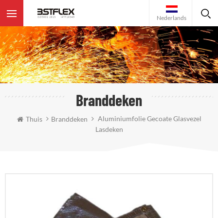
Nederlands
Branddeken
Aluminiumfolie Gecoate Glasvezel
Thuis
Branddeken
Lasdeken