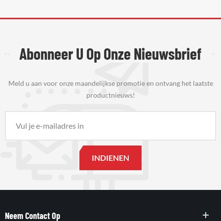
Abonneer U Op Onze Nieuwsbrief
Meld u aan voor onze maandelijkse promotie en ontvang het laatste
productnieuws!
Neem Contact Op