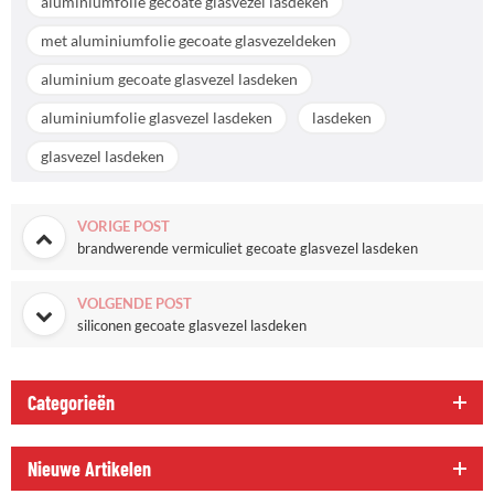
aluminiumfolie gecoate glasvezel lasdeken
met aluminiumfolie gecoate glasvezeldeken
aluminium gecoate glasvezel lasdeken
aluminiumfolie glasvezel lasdeken
lasdeken
glasvezel lasdeken
VORIGE POST
brandwerende vermiculiet gecoate glasvezel lasdeken
VOLGENDE POST
siliconen gecoate glasvezel lasdeken
Categorieën
Nieuwe Artikelen