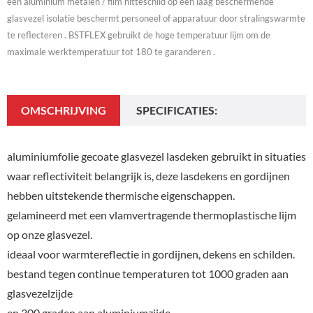
een aluminium metalen / film hitteschild op een laag beschermende
glasvezel isolatie beschermt personeel of apparatuur door stralingswarmte
te reflecteren . BSTFLEX gebruikt de hoge temperatuur lijm om de
maximale werktemperatuur tot 180 te garanderen .
OMSCHRIJVING
SPECIFICATIES:
aluminiumfolie gecoate glasvezel lasdeken gebruikt in situaties
waar reflectiviteit belangrijk is, deze lasdekens en gordijnen
hebben uitstekende thermische eigenschappen.
gelamineerd met een vlamvertragende thermoplastische lijm
op onze glasvezel.
ideaal voor warmtereflectie in gordijnen, dekens en schilden.
bestand tegen continue temperaturen tot 1000 graden aan
glasvezelzijde
en 300 graden aan aluminiumzijde.