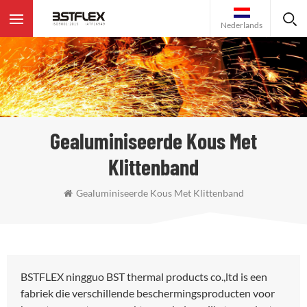
Nederlands
Gealuminiseerde Kous Met
Klittenband
Gealuminiseerde Kous Met Klittenband
BSTFLEX ningguo BST thermal products co.,ltd is een
fabriek die verschillende beschermingsproducten voor